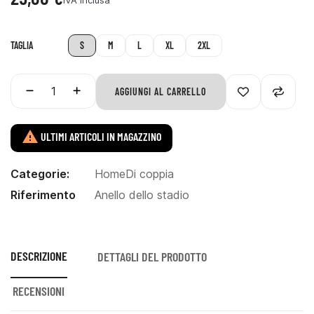
TAGLIA
S
M
L
XL
2XL
AGGIUNGI AL CARRELLO

ULTIMI ARTICOLI IN MAGAZZINO
Categorie:
Home
Di coppia
Riferimento
Anello dello stadio
DESCRIZIONE
DETTAGLI DEL PRODOTTO
RECENSIONI