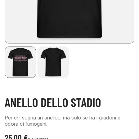
ANELLO DELLO STADIO
Per chi sogna un anello… ma solo se ha i gradoni e
odora di fumogeni.
25,00 €
IVA inclusa