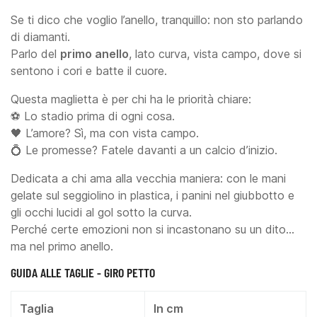
Se ti dico che voglio l’anello, tranquillo: non sto parlando
di diamanti.
Parlo del
primo anello
, lato curva, vista campo, dove si
sentono i cori e batte il cuore.
Questa maglietta è per chi ha le priorità chiare:
⚽ Lo stadio prima di ogni cosa.
🖤 L’amore? Sì, ma con vista campo.
💍 Le promesse? Fatele davanti a un calcio d’inizio.
Dedicata a chi ama alla vecchia maniera: con le mani
gelate sul seggiolino in plastica, i panini nel giubbotto e
gli occhi lucidi al gol sotto la curva.
Perché certe emozioni non si incastonano su un dito…
ma nel primo anello.
GUIDA ALLE TAGLIE - GIRO PETTO
Taglia
In cm