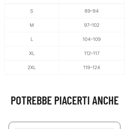
S
89–94
M
97–102
L
104–109
XL
112–117
2XL
119–124
POTREBBE PIACERTI ANCHE