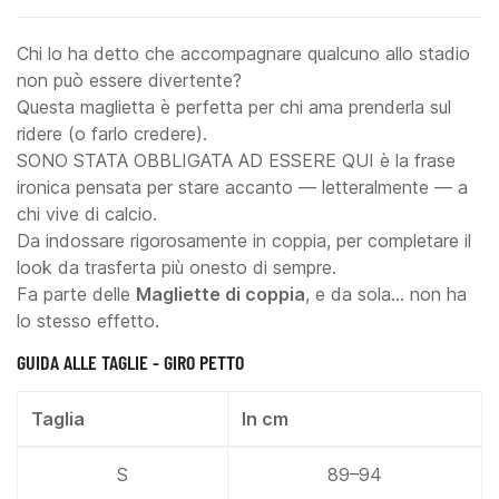
Chi lo ha detto che accompagnare qualcuno allo stadio
non può essere divertente?
Questa maglietta è perfetta per chi ama prenderla sul
ridere (o farlo credere).
SONO STATA OBBLIGATA AD ESSERE QUI è la frase
ironica pensata per stare accanto — letteralmente — a
chi vive di calcio.
Da indossare rigorosamente in coppia, per completare il
look da trasferta più onesto di sempre.
Fa parte delle
Magliette di coppia
, e da sola… non ha
lo stesso effetto.
GUIDA ALLE TAGLIE - GIRO PETTO
Taglia
In cm
S
89–94