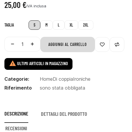
25,00 €
IVA inclusa
TAGLIA
S
M
L
XL
2XL
AGGIUNGI AL CARRELLO

ULTIMI ARTICOLI IN MAGAZZINO
Categorie:
Home
Di coppia
Ironiche
Riferimento
sono stata obbligata
DESCRIZIONE
DETTAGLI DEL PRODOTTO
RECENSIONI