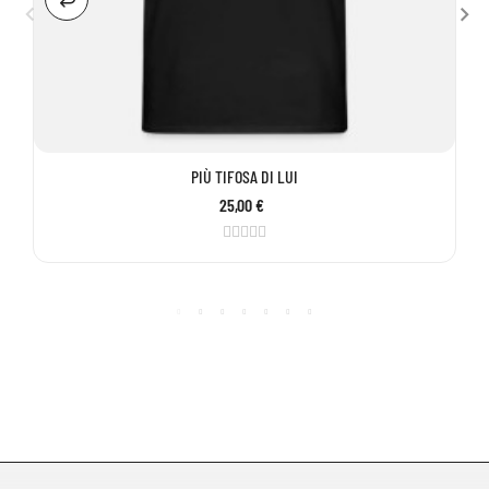
PIÙ TIFOSA DI LUI
25,00 €