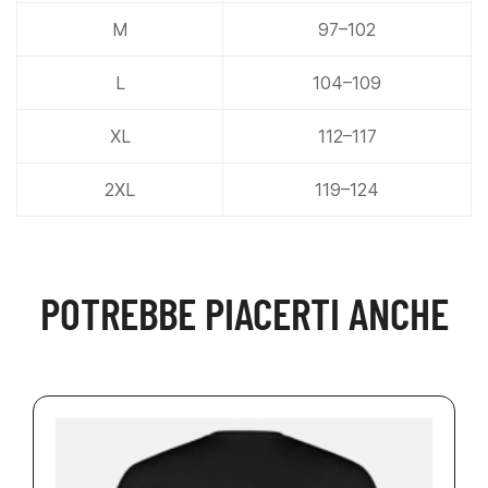
M
97–102
L
104–109
XL
112–117
2XL
119–124
POTREBBE PIACERTI ANCHE