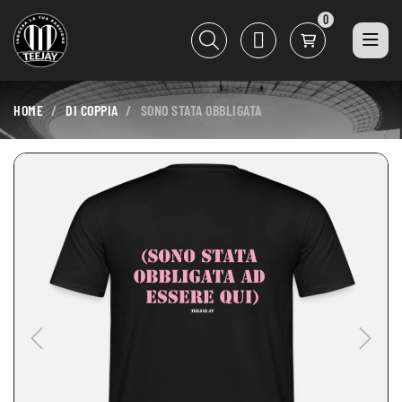
0
HOME
DI COPPIA
SONO STATA OBBLIGATA