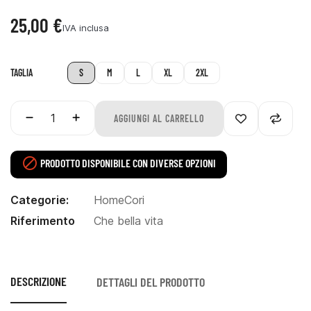
25,00 €
IVA inclusa
TAGLIA
S
M
L
XL
2XL
AGGIUNGI AL CARRELLO

PRODOTTO DISPONIBILE CON DIVERSE OPZIONI
Categorie:
Home
Cori
Riferimento
Che bella vita
DESCRIZIONE
DETTAGLI DEL PRODOTTO